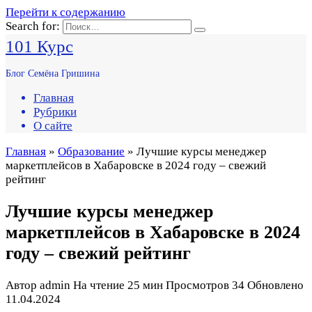
Перейти к содержанию
Search for:
101 Курс
Блог Семёна Гришина
Главная
Рубрики
О сайте
Главная
»
Образование
» Лучшие курсы менеджер
маркетплейсов в Хабаровске в 2024 году – свежий
рейтинг
Лучшие курсы менеджер
маркетплейсов в Хабаровске в 2024
году – свежий рейтинг
Автор
admin
На чтение
25 мин
Просмотров
34
Обновлено
11.04.2024