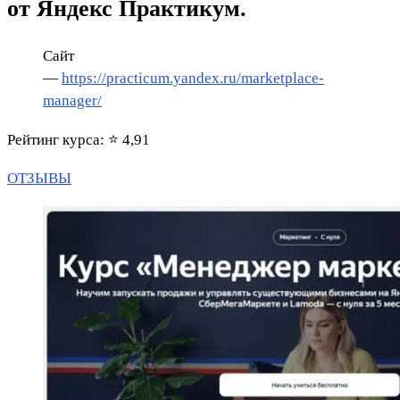
от Яндекс Практикум.
Сайт
—
https://practicum.yandex.ru/marketplace-
manager/
Рейтинг курса: ⭐ 4,91
ОТЗЫВЫ