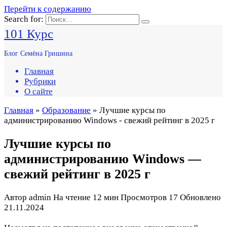
Перейти к содержанию
Search for:
101 Курс
Блог Семёна Гришина
Главная
Рубрики
О сайте
Главная
»
Образование
» Лучшие курсы по
администрированию Windows - свежий рейтинг в 2025 г
Лучшие курсы по
администрированию Windows —
свежий рейтинг в 2025 г
Автор
admin
На чтение
12 мин
Просмотров
17
Обновлено
21.11.2024