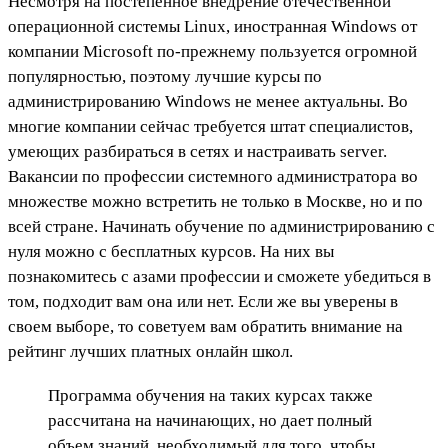
Несмотря на постепенное внедрение отечественной
операционной системы Linux, иностранная Windows от
компании Microsoft по-прежнему пользуется огромной
популярностью, поэтому лучшие курсы по
администрированию Windows не менее актуальны. Во
многие компании сейчас требуется штат специалистов,
умеющих разбираться в сетях и настраивать server.
Вакансии по профессии системного администратора во
множестве можно встретить не только в Москве, но и по
всей стране. Начинать обучение по администрированию с
нуля можно с бесплатных курсов. На них вы
познакомитесь с азами профессии и сможете убедиться в
том, подходит вам она или нет. Если же вы уверены в
своем выборе, то советуем вам обратить внимание на
рейтинг лучших платных онлайн школ.
Программа обучения на таких курсах также
рассчитана на начинающих, но дает полный
объем знаний, необходимый для того, чтобы