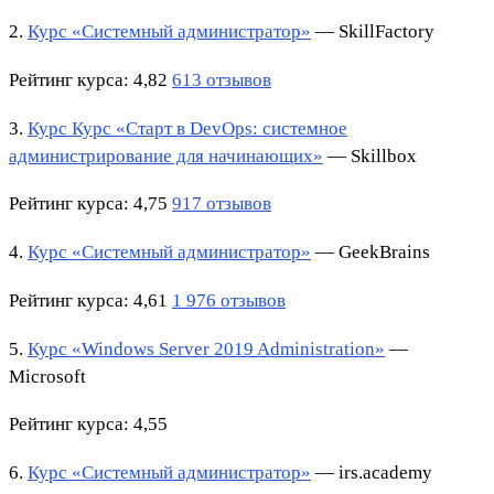
2.
Курс «Системный администратор»
— SkillFactory
Рейтинг курса: 4,82
613 отзывов
3.
Курс Курс «Старт в DevOps: системное
администрирование для начинающих»
— Skillbox
Рейтинг курса: 4,75
917 отзывов
4.
Курс «Системный администратор»
— GeekBrains
Рейтинг курса: 4,61
1 976 отзывов
5.
Курс «Windows Server 2019 Administration»
—
Microsoft
Рейтинг курса: 4,55
6.
Курс «Системный администратор»
— irs.academy