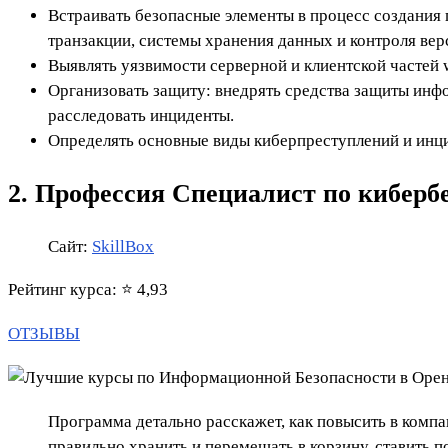
Встраивать безопасные элементы в процесс создания п
транзакции, системы хранения данных и контроля верс
Выявлять уязвимости серверной и клиентской частей
Организовать защиту: внедрять средства защиты инф
расследовать инциденты.
Определять основные виды киберпреступлений и инцид
2. Профессия Специалист по кибер­бе
Сайт:
SkillBox
Рейтинг курса: ⭐ 4,93
ОТЗЫВЫ
Программа детально расскажет, как повысить в комп
правильно хранить и перемещать в корзину, ставить 