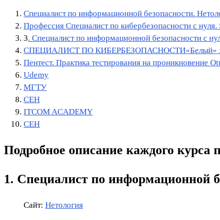
Специалист по информационной безопасности. Нетол
Профессия Специалист по кибер­безопас­нос­ти с нуля.
3
. Специалист по информационной безопасности с нул
СПЕЦИАЛИСТ ПО КИБЕРБЕЗОПАСНОСТИ«Белый» х
Пентест. Практика тестирования на проникновение Ot
Udemy
МГТУ
СЕН
ITCOM ACADEMY
СЕН
Подробное описание каждого курса 
1. Специалист по информационной б
Сайт:
Нетология