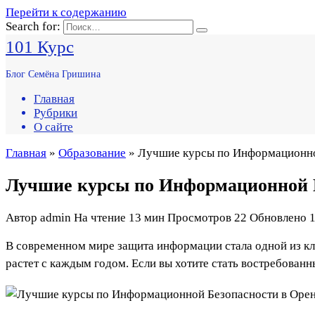
Перейти к содержанию
Search for:
101 Курс
Блог Семёна Гришина
Главная
Рубрики
О сайте
Главная
»
Образование
» Лучшие курсы по Информационной
Лучшие курсы по Информационной Б
Автор
admin
На чтение
13 мин
Просмотров
22
Обновлено
1
В современном мире защита информации стала одной из кл
растет с каждым годом. Если вы хотите стать востребован