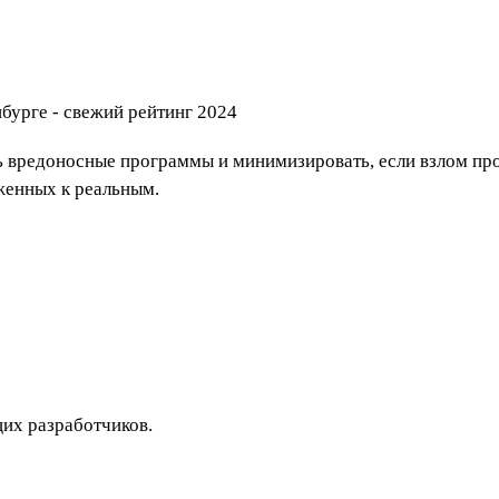
 вредоносные программы и минимизировать, если взлом про
женных к реальным.
щих разработчиков.