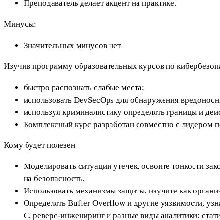
Преподаватель делает акцент на практике.
Минусы:
Значительных минусов нет
Изучив программу образовательных курсов по кибербезопа
быстро распознать слабые места;
использовать DevSecOps для обнаружения вредоносны
используя криминалистику определять границы и дейс
Комплексный курс разработан совместно с лидером 
Кому будет полезен
Моделировать ситуации утечек, освоите тонкости зако
на безопасность.
Использовать механизмы защиты, изучите как органи
Определять Buffer Overflow и другие уязвимости, узн
С, реверс-инжениринг и разные виды аналитики: стат