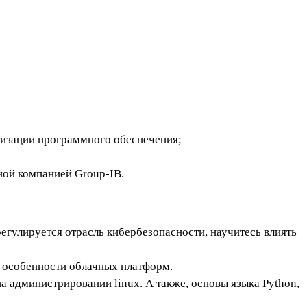
тизации программного обеспечения;
ой компанией Group‑IB.
регулируется отрасль кибербезопасности, научитесь влиять
и особенности облачных платформ.
а администрировании linux. А также, основы языка Python,