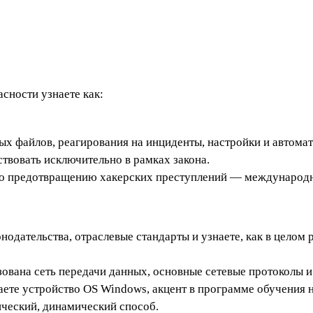
сности узнаете как:
х файлов, реагирования на инциденты, настройки и автома
твовать исключительно в рамках закона.
по предотвращению хакерских преступлений — международн
нодательства, отраслевые стандарты и узнаете, как в целом 
зована сеть передачи данных, основные сетевые протоколы 
аете устройство OS Windows, акцент в программе обучения н
ический, динамический способ.