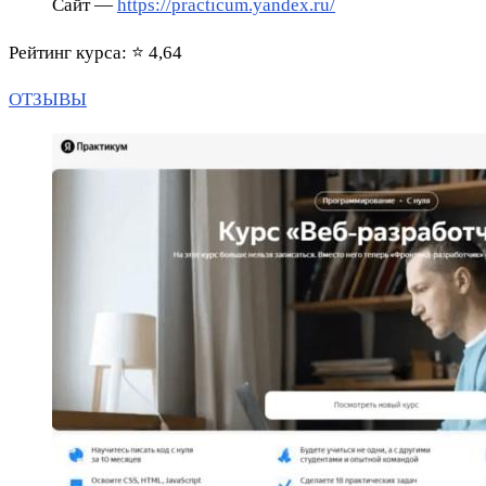
Сайт —
https://practicum.yandex.ru/
Рейтинг курса: ⭐ 4,64
ОТЗЫВЫ