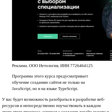
Реклама. ООО Нетология, ИНН 7726464125
Программа этого курса предусматривает
обучение созданию сайтов не только на
JavaScript, но и на языке TypeScript.
У вас будет возможность разобраться в разработке веб-
ресурсов и непосредственно поучаствовать в каждом
этапе этого процесса, начиная с создания дизайн-макета и