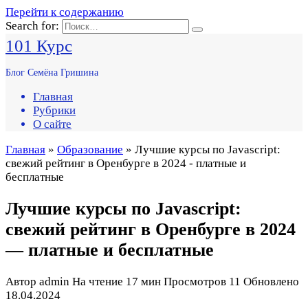
Перейти к содержанию
Search for:
101 Курс
Блог Семёна Гришина
Главная
Рубрики
О сайте
Главная
»
Образование
» Лучшие курсы по Javascript:
свежий рейтинг в Оренбурге в 2024 - платные и
бесплатные
Лучшие курсы по Javascript:
свежий рейтинг в Оренбурге в 2024
— платные и бесплатные
Автор
admin
На чтение
17 мин
Просмотров
11
Обновлено
18.04.2024