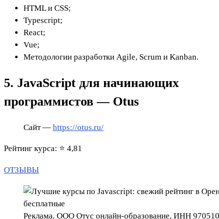
HTML и CSS;
Typescript;
React;
Vue;
Методологии разработки Agile, Scrum и Kanban.
5. JavaScript для начинающих
программистов — Otus
Сайт —
https://otus.ru/
Рейтинг курса: ⭐ 4,81
ОТЗЫВЫ
Реклама. ООО Отус онлайн-образование, ИНН 97051