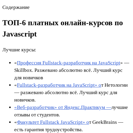
Содержание
ТОП-6 платных онлайн-курсов по
Javascript
Лучшие курсы:
«
Профессия Fullstack-разработчик на JavaScript
» —
Skillbox. Разжевано абсолютно всё. Лучший курс
для новичков
«
Fullstack-разработчик на JavaScript» о
т Нетологии
— разжевано абсолютно всё. Лучший курс для
новичков.
«Веб‑разработчик» от Яндекс.Практикум —
лучшие
отзывы от студентов.
«
Факультет Fullstack JavaScript» о
т GeekBrains —
есть гарантия трудоустройства.