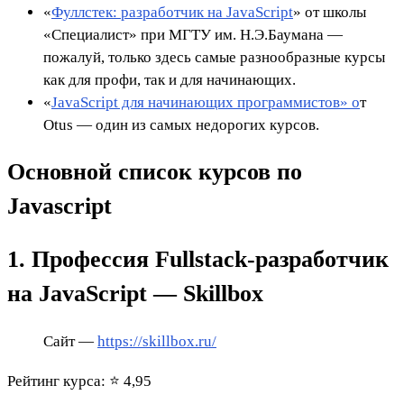
«
Фуллстек: разработчик на JavaScript
» от школы
«Специалист» при МГТУ им. Н.Э.Баумана —
пожалуй, только здесь самые разнообразные курсы
как для профи, так и для начинающих.
«
JavaScript для начинающих программистов» о
т
Otus — один из самых недорогих курсов.
Основной список курсов по
Javascript
1. Профессия Fullstack-разработчик
на JavaScript — Skillbox
Сайт —
https://skillbox.ru/
Рейтинг курса: ⭐ 4,95