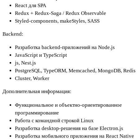
React для SPA
Redux + Redux-Saga / Redux Observable
Styled-components, makeStyles, SASS
Backend:
Разработка backend-приложений на Node.js
JavaScript и TypeScript
js, Nest.js
PostgreSQL, TypeORM, Memcached, MongoDB, Redis
Cluster, Worker
Дополнительная информация:
Функциональное и объектно-ориентированное
программирование
Работа с командной строкой Linux
Разработка desktop-решения на базе Electron.js
Разработка мобильного приложения на React Native