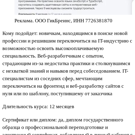
Реклама. ООО ГикБреинс, ИНН 7726381870
Кому подойдет: новичкам, находящимся в поиске новой
профессии и решившим переключиться на IT-индустрию с
возможностью освоить высокооплачиваемую
специальность. Веб-разработчикам с опытом,
страдающим из-за недостатка практики и столкнувшимся
с нехваткой знаний и навыков перед собеседованием. IT-
специалистам из соседних сфер, мечтающим
переключиться на фронтенд и веб-разработку сайтов с
нуля или по шаблону, поступившему от заказчика
Длительность курса: 12 месяцев
Сертификат или диплом: да, диплом государственного
образца о профессиональной переподготовке и
электронный сертификат, добавляемый в личный кабинет с