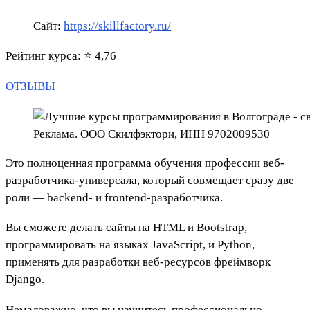
Сайт:
https://skillfactory.ru/
Рейтинг курса: ⭐ 4,76
ОТЗЫВЫ
Реклама. ООО Скилфэктори, ИНН 9702009530
Это полноценная программа обучения профессии веб-
разработчика-универсала, который совмещает сразу две
роли — backend- и frontend-разработчика.
Вы сможете делать сайты на HTML и Bootstrap,
программировать на языках JavaScript, и Python,
применять для разработки веб-ресурсов фреймворк
Django.
Немаловажно, что вы научитесь профессионально