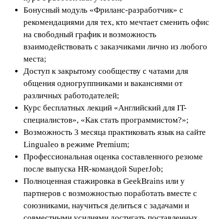
Бонусный модуль «Фриланс-разработчик» с
рекомендациями для тех, кто мечтает сменить офис
на свободный график и возможность
взаимодействовать с заказчиками лично из любого
места;
Доступ к закрытому сообществу с чатами для
общения одногруппниками и вакансиями от
различных работодателей;
Курс бесплатных лекций «Английский для IT-
специалистов», «Как стать программистом?»;
Возможность 3 месяца практиковать язык на сайте
Lingualeo в режиме Premium;
Профессиональная оценка составленного резюме
после выпуска HR-командой SuperJob;
Полноценная стажировка в GeekBrains или у
партнеров с возможностью поработать вместе с
союзниками, научиться делиться с задачами и
совместными усилиями достигать поставленных