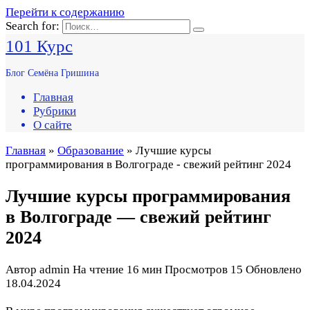
Перейти к содержанию
Search for:
101 Курс
Блог Семёна Гришина
Главная
Рубрики
О сайте
Главная
»
Образование
» Лучшие курсы
программирования в Волгограде - свежий рейтинг 2024
Лучшие курсы программирования
в Волгограде — свежий рейтинг
2024
Автор
admin
На чтение
16 мин
Просмотров
15
Обновлено
18.04.2024