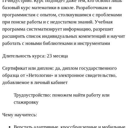
IT-индустрию. Курс подойдет даже тем, кто освоил лишь
базовый курс математики в школе. Разработчикам и
программистам с опытом, столкнувшимся с проблемами
при поиске работы и с недостатком знаний. Учебная
программа систематизирует информацию, разрешит
расширить список индивидуальных компетенций и научит
работать с новыми библиотеками и инструментами
Длительность курса: 23 месяца
Сертификат или диплом: да, диплом государственного
образца от «Нетологии» и электронное свидетельство,
добавляемое в личный кабинет
Трудоустройство: поможем найти работу или
стажировку
Чему научитесь:
Верстать адаптивные, кроссбраузерные и мобильные