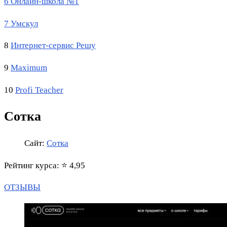
6 Онлайн-школа №1
7 Умскул
8
Интернет-сервис Решу
9
Maximum
10
Profi Teacher
Сотка
Сайт:
Сотка
Рейтинг курса: ⭐ 4,95
ОТЗЫВЫ