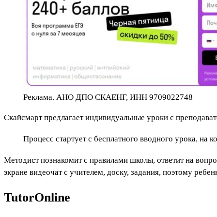
Реклама. АНО ДПО СКАЕНГ, ИНН 9709022748
Скайсмарт предлагает индивидуальные уроки с преподава
Процесс стартует с бесплатного вводного урока, на 
Методист познакомит с правилами школы, ответит на вопр
экране видеочат с учителем, доску, задания, поэтому ребен
TutorOnline