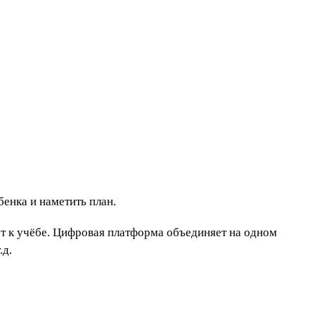
бенка и наметить план.
ет к учёбе. Цифровая платформа объединяет на одном
.д.