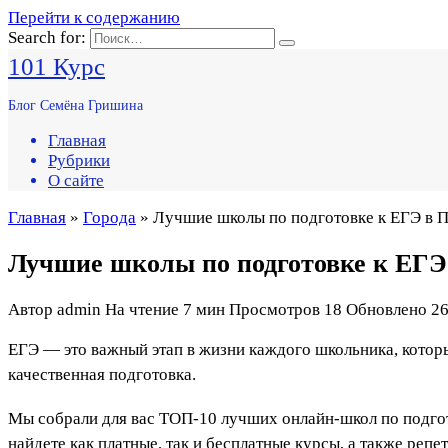
Перейти к содержанию
Search for:
101 Курс
Блог Семёна Гришина
Главная
Рубрики
О сайте
Главная
»
Города
» Лучшие школы по подготовке к ЕГЭ в П
Лучшие школы по подготовке к ЕГЭ 
Автор
admin
На чтение
7 мин
Просмотров
18
Обновлено
26
ЕГЭ — это важный этап в жизни каждого школьника, которы
качественная подготовка.
Мы собрали для вас ТОП-10 лучших онлайн-школ по подгот
найдете как платные, так и бесплатные курсы, а также репе