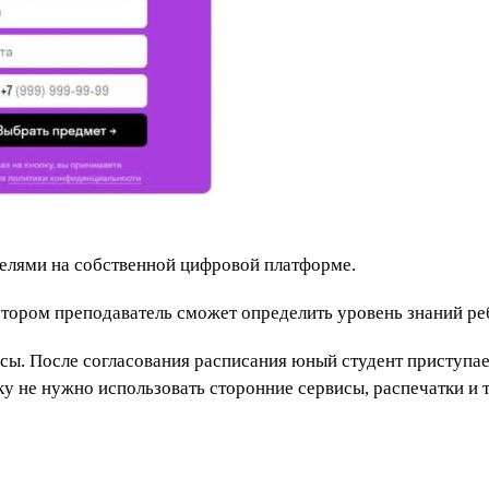
телями на собственной цифровой платформе.
котором преподаватель сможет определить уровень знаний ре
осы. После согласования расписания юный студент приступа
ку не нужно использовать сторонние сервисы, распечатки и т