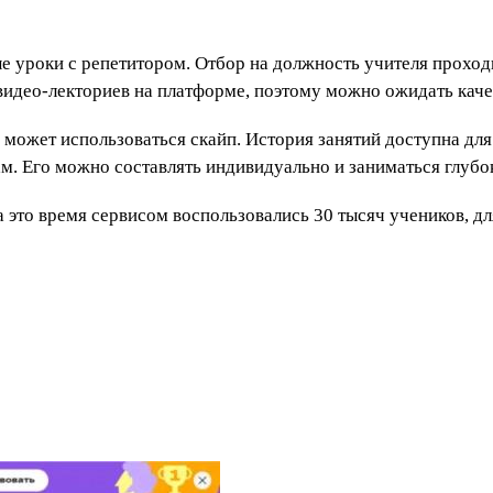
 уроки с репетитором. Отбор на должность учителя проходит
видео-лекториев на платформе, поэтому можно ожидать каче
 может использоваться скайп. История занятий доступна дл
м. Его можно составлять индивидуально и заниматься глубо
а это время сервисом воспользовались 30 тысяч учеников, д