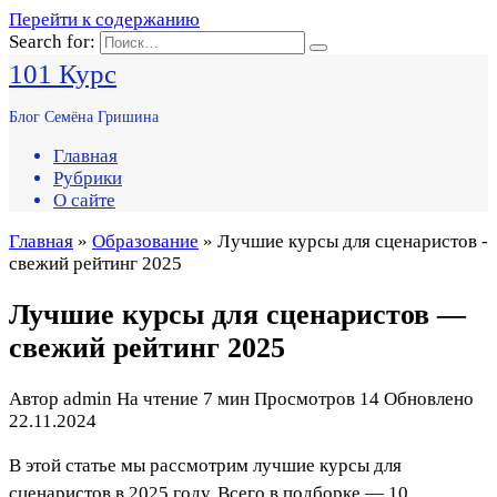
Перейти к содержанию
Search for:
101 Курс
Блог Семёна Гришина
Главная
Рубрики
О сайте
Главная
»
Образование
» Лучшие курсы для сценаристов -
свежий рейтинг 2025
Лучшие курсы для сценаристов —
свежий рейтинг 2025
Автор
admin
На чтение
7 мин
Просмотров
14
Обновлено
22.11.2024
В этой статье мы рассмотрим лучшие курсы для
сценаристов в 2025 году. Всего в подборке — 10