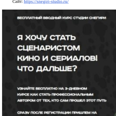
Сайт:
https://snegiri-studio.ru/