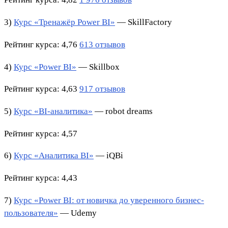
3)
Курс «Тренажёр Power BI»
— SkillFactory
Рейтинг курса: 4,76
613 отзывов
4)
Курс «Power BI»
— Skillbox
Рейтинг курса: 4,63
917 отзывов
5)
Курс «BI-аналитика»
— robot dreams
Рейтинг курса: 4,57
6)
Курс «Аналитика BI»
— iQBi
Рейтинг курса: 4,43
7)
Курс «Power BI: от новичка до уверенного бизнес-
пользователя»
— Udemy