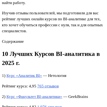
найти работу.
Изучив отзывы пользователей, мы подготовили для вас
рейтинг лучших онлайн курсов
по BI-аналитике
для тех,
кто хочет обучиться профессии с нуля, так и для опытных
специалистов.
Содержание
10 Лучших Курсов BI-аналитика в
2025 г.
1)
Курс «Аналитик BI»
— Нетология
Рейтинг курса: 4,95
765 отзывов
2)
Курс «Факультет BI-аналитики»
— GeekBrains
Рейтинг курса: 4,82
1 976 отзывов