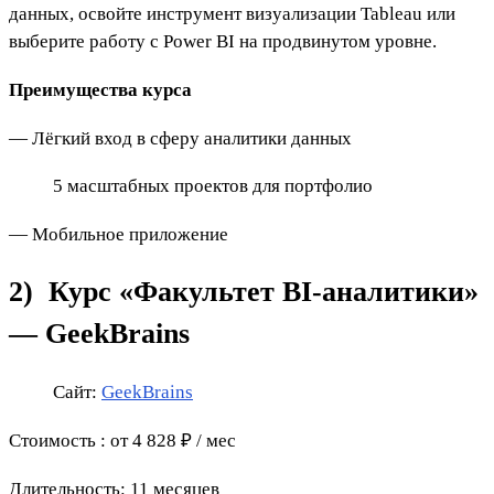
данных, освойте инструмент визуализации Tableau или
выберите работу с Power BI на продвинутом уровне.
Преимущества курса
— Лёгкий вход в сферу аналитики данных
5 масштабных проектов для портфолио
— Мобильное приложение
2)
Курс «Факультет BI-аналитики»
— GeekBrains
Сайт:
GeekBrains
Стоимость
:
от 4 828 ₽ / мес
Длительность: 11 месяцев