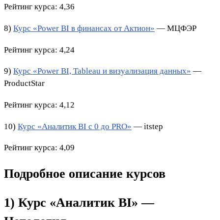
Рейтинг курса: 4,36
8)
Курс «Power BI в финансах от Актион»
— МЦФЭР
Рейтинг курса: 4,24
9)
Курс «Power BI, Tableau и визуализация данных»
—
ProductStar
Рейтинг курса: 4,12
10)
Курс «Аналитик BI с 0 до PRO»
— itstep
Рейтинг курса: 4,09
Подробное описание курсов
1) Курс «Аналитик BI» —