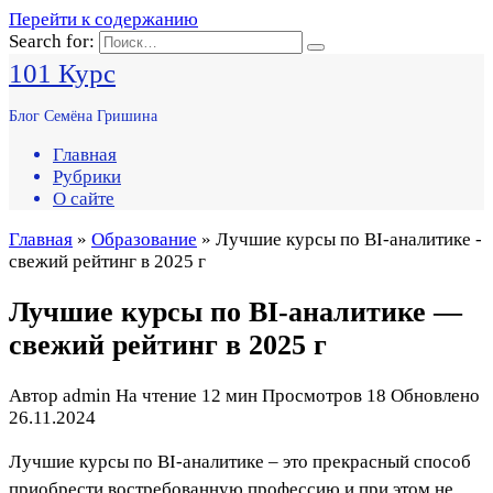
Перейти к содержанию
Search for:
101 Курс
Блог Семёна Гришина
Главная
Рубрики
О сайте
Главная
»
Образование
» Лучшие курсы по BI-аналитике -
свежий рейтинг в 2025 г
Лучшие курсы по BI-аналитике —
свежий рейтинг в 2025 г
Автор
admin
На чтение
12 мин
Просмотров
18
Обновлено
26.11.2024
Лучшие курсы по BI-аналитике – это прекрасный способ
приобрести востребованную профессию и при этом не