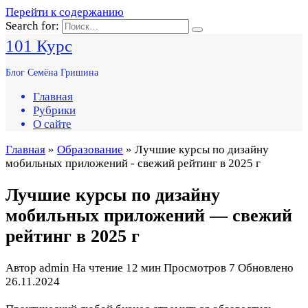
Перейти к содержанию
Search for:
101 Курс
Блог Семёна Гришина
Главная
Рубрики
О сайте
Главная
»
Образование
» Лучшие курсы по дизайну
мобильных приложений - свежий рейтинг в 2025 г
Лучшие курсы по дизайну
мобильных приложений — свежий
рейтинг в 2025 г
Автор
admin
На чтение
12 мин
Просмотров
7
Обновлено
26.11.2024