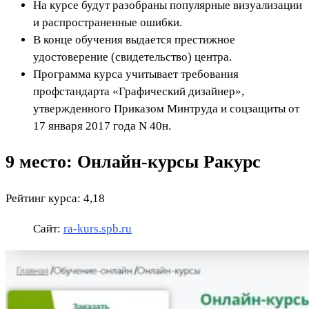
На курсе будут разобраны популярные визуализации
и распространенные ошибки.
В конце обучения выдается престижное
удостоверение (свидетельство) центра.
Программа курса учитывает требования
профстандарта «Графический дизайнер»,
утвержденного Приказом Минтруда и соцзащиты от
17 января 2017 года N 40н.
9 место: Онлайн-курсы Ракурс
Рейтинг курса: 4,18
Сайт:
ra-kurs.spb.ru