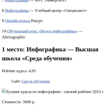
7
Инфографика
— МТС Университет
8
Инфографика
— Учебный центр «Специалист»
9
Онлайн-курсы
Ракурс
10
Обучающий курс «Видео инфографика»
—
Aliensgraphic
1 место: Инфографика — Высшая
школа «Среда обучения»
Рейтинг курса: 4,95
Сайт:
Среда обучения
Стоимость: 3000 р.