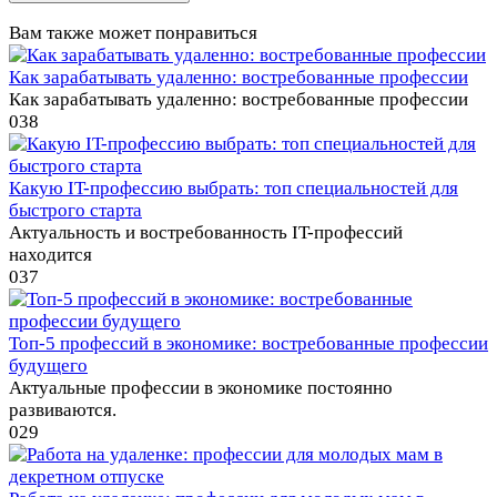
Вам также может понравиться
Как зарабатывать удаленно: востребованные профессии
Как зарабатывать удаленно: востребованные профессии
0
38
Какую IT-профессию выбрать: топ специальностей для
быстрого старта
Актуальность и востребованность IT-профессий
находится
0
37
Топ-5 профессий в экономике: востребованные профессии
будущего
Актуальные профессии в экономике постоянно
развиваются.
0
29