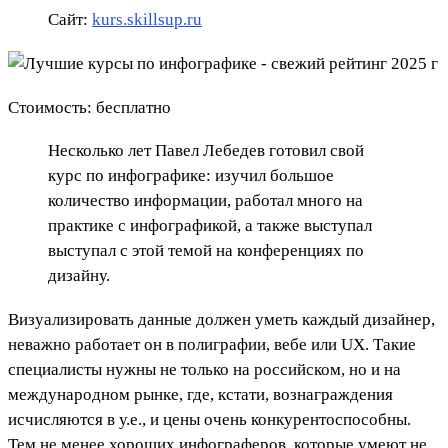
Сайт:
kurs.skillsup.ru
Стоимость: бесплатно
Несколько лет Павел Лебедев готовил свой
курс по инфографике: изучил большое
количество информации, работал много на
практике с инфографикой, а также выступал
выступал с этой темой на конференциях по
дизайну.
Визуализировать данные должен уметь каждый дизайнер,
неважно работает он в полиграфии, вебе или UX. Такие
специалисты нужны не только на российском, но и на
международном рынке, где, кстати, вознаграждения
исчисляются в у.е., и цены очень конкурентоспособны.
Тем не менее хороших инфограферов, которые умеют не