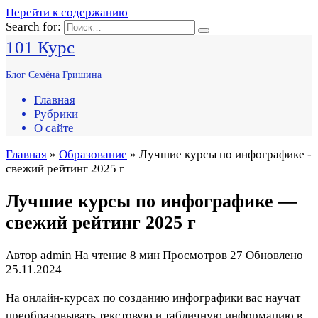
Перейти к содержанию
Search for:
101 Курс
Блог Семёна Гришина
Главная
Рубрики
О сайте
Главная
»
Образование
» Лучшие курсы по инфографике -
свежий рейтинг 2025 г
Лучшие курсы по инфографике —
свежий рейтинг 2025 г
Автор
admin
На чтение
8 мин
Просмотров
27
Обновлено
25.11.2024
На онлайн-курсах по созданию инфографики вас научат
преобразовывать текстовую и табличную информацию в