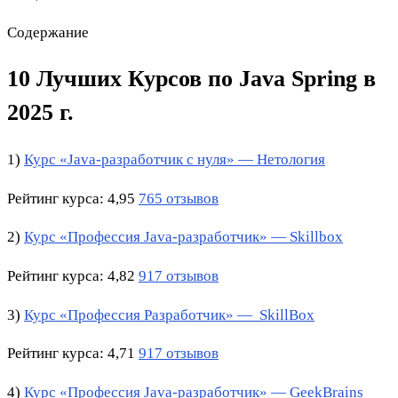
Содержание
10 Лучших Курсов по Java Spring в
2025 г.
1)
Курс «Java-разработчик с нуля» — Нетология
Рейтинг курса: 4,95
765 отзывов
2)
Курс «Профессия Java-разработчик» — Skillbox
Рейтинг курса: 4,82
917 отзывов
3)
Курс «Профессия Разработчик» — SkillBox
Рейтинг курса: 4,71
917 отзывов
4)
Курс «Профессия Java-разработчик» —
GeekBrains