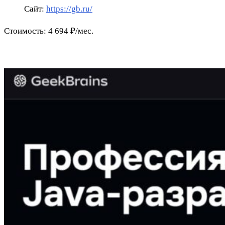
Сайт:
https://gb.ru/
Стоимость: 4 694 ₽/мес.