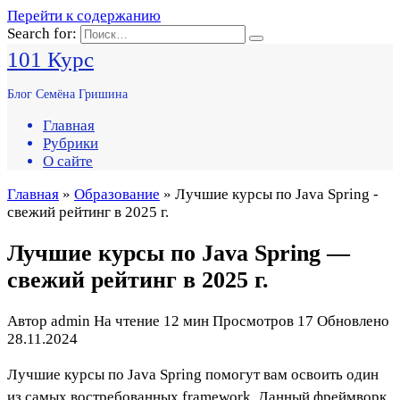
Перейти к содержанию
Search for:
101 Курс
Блог Семёна Гришина
Главная
Рубрики
О сайте
Главная
»
Образование
» Лучшие курсы по Java Spring -
свежий рейтинг в 2025 г.
Лучшие курсы по Java Spring —
свежий рейтинг в 2025 г.
Автор
admin
На чтение
12 мин
Просмотров
17
Обновлено
28.11.2024
Лучшие курсы по Java Spring помогут вам освоить один
из самых востребованных
framework. Данный фреймворк