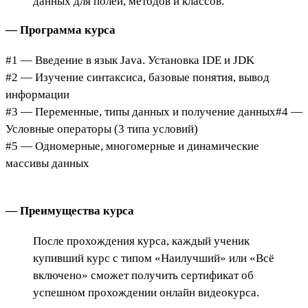
данных для полей, методов и классов.
— Программа курса
#1 — Введение в язык Java. Установка IDE и JDK
#2 — Изучение синтаксиса, базовые понятия, вывод
информации
#3 — Переменные, типы данных и получение данных#4 —
Условные операторы (3 типа условий)
#5 — Одномерные, многомерные и динамические
массивы данных
— Преимущества курса
После прохождения курса, каждый ученик
купивший курс с типом «Наилучший» или «Всё
включено» сможет получить сертификат об
успешном прохождении онлайн видеокурса.