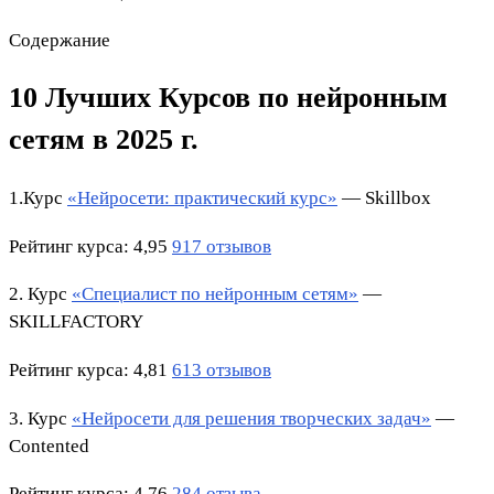
Содержание
10 Лучших Курсов
по нейронным
сетям
в 2025 г.
1.Курс
«Нейросети: практический курс»
— Skillbox
Рейтинг курса
: 4,95
917 отзывов
2. Курс
«Специалист по нейронным сетям»
—
SKILLFACTORY
Рейтинг курса
: 4,81
613 отзывов
3. Курс
«Нейросети для решения творческих задач»
—
Contented
Рейтинг курса
: 4,76
284 отзыва