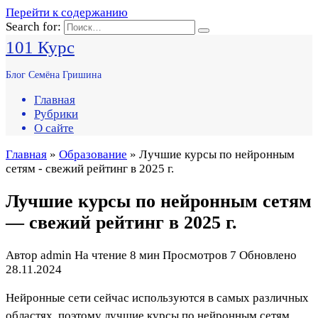
Перейти к содержанию
Search for:
101 Курс
Блог Семёна Гришина
Главная
Рубрики
О сайте
Главная
»
Образование
» Лучшие курсы по нейронным
сетям - свежий рейтинг в 2025 г.
Лучшие курсы по нейронным сетям
— свежий рейтинг в 2025 г.
Автор
admin
На чтение
8 мин
Просмотров
7
Обновлено
28.11.2024
Нейронные сети сейчас используются в самых различных
областях, поэтому лучшие курсы по н
ейронным сетям