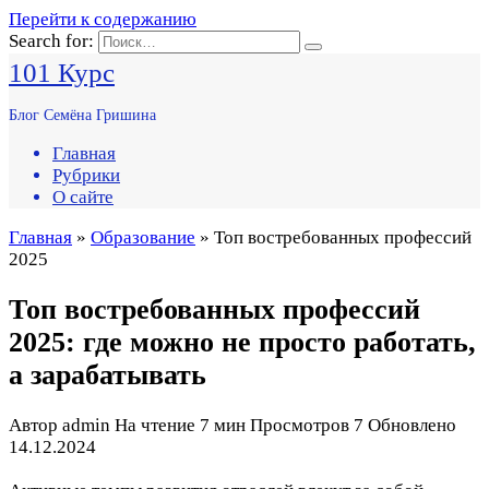
Перейти к содержанию
Search for:
101 Курс
Блог Семёна Гришина
Главная
Рубрики
О сайте
Главная
»
Образование
» Топ востребованных профессий
2025
Топ востребованных профессий
2025: где можно не просто работать,
а зарабатывать
Автор
admin
На чтение
7 мин
Просмотров
7
Обновлено
14.12.2024