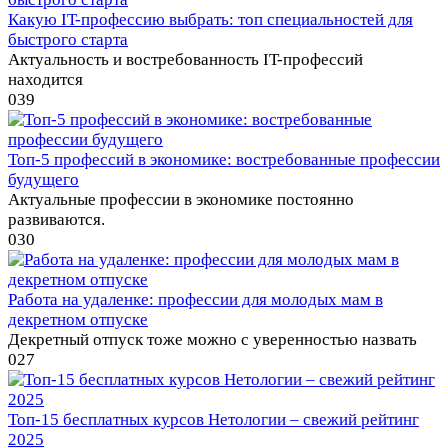
Какую IT-профессию выбрать: топ специальностей для
быстрого старта
Актуальность и востребованность IT-профессий
находится
0
39
Топ-5 профессий в экономике: востребованные профессии
будущего
Актуальные профессии в экономике постоянно
развиваются.
0
30
Работа на удаленке: профессии для молодых мам в
декретном отпуске
Декретный отпуск тоже можно с уверенностью назвать
0
27
Топ-15 бесплатных курсов Нетологии – свежий рейтинг
2025