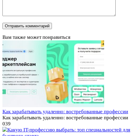
Вам также может понравиться
Как зарабатывать удаленно: востребованные профессии
Как зарабатывать удаленно: востребованные профессии
0
39