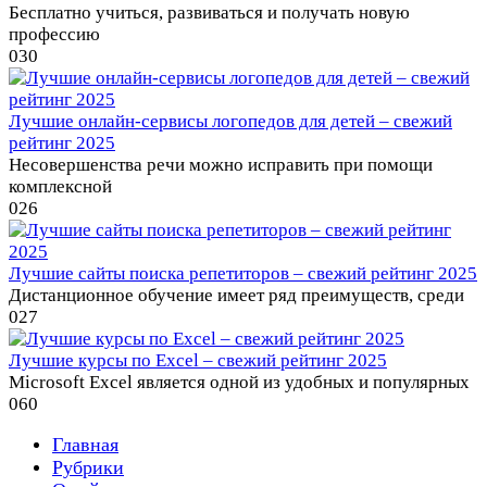
Бесплатно учиться, развиваться и получать новую
профессию
0
30
Лучшие онлайн-сервисы логопедов для детей – свежий
рейтинг 2025
Несовершенства речи можно исправить при помощи
комплексной
0
26
Лучшие сайты поиска репетиторов – свежий рейтинг 2025
Дистанционное обучение имеет ряд преимуществ, среди
0
27
Лучшие курсы по Excel – свежий рейтинг 2025
Microsoft Excel является одной из удобных и популярных
0
60
Главная
Рубрики